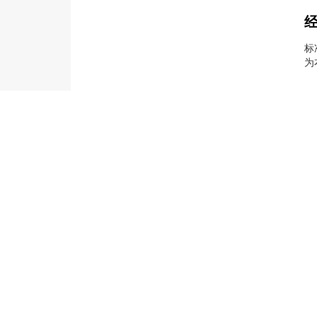
标
为
企业定位
只为高品质的家居生活