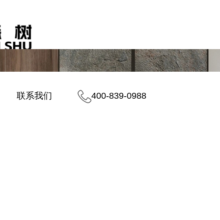
联系我们
400-839-0988