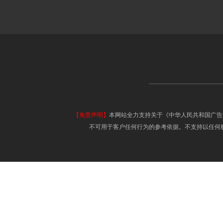
【免责声明】
本网站全力支持关于《中华人民共和国广告
不可用于客户任何行为的参考依据。不支持以任何极