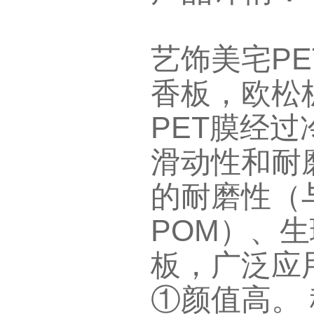
艺饰美宅PE
香板，欧松板
PET膜经
滑动性和耐
的耐磨性（
POM）、
板，广泛应
①颜值高。