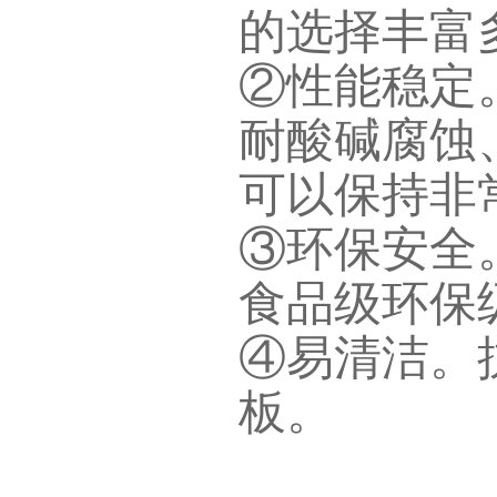
的选择丰富
②性能稳定
耐酸碱腐蚀、
可以保持非
③
环保安全
食品级环保
④
易清洁。
板。